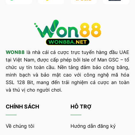
WON88
là nhà cái cá cược trực tuyến hàng đầu UAE
tại Việt Nam, được cấp phép bởi Isle of Man GSC – tổ
chức uy tín toàn cầu. Nền tảng đảm bảo công bằng,
minh bạch và bảo mật cao với công nghệ mã hóa
SSL 128 Bit, mang đến trải nghiệm cá cược an toàn
và thú vị cho người chơi.
CHÍNH SÁCH
HỖ TRỢ
Về chúng tôi
Hướng dẫn đăng ký