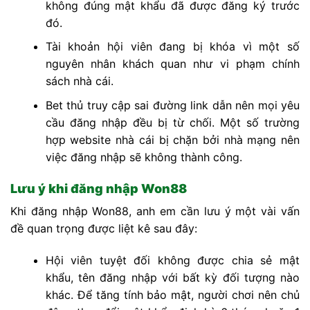
không đúng mật khẩu đã được đăng ký trước
đó.
Tài khoản hội viên đang bị khóa vì một số
nguyên nhân khách quan như vi phạm chính
sách nhà cái.
Bet thủ truy cập sai đường link dẫn nên mọi yêu
cầu đăng nhập đều bị từ chối. Một số trường
hợp website nhà cái bị chặn bởi nhà mạng nên
việc đăng nhập sẽ không thành công.
Lưu ý khi đăng nhập Won88
Khi
đăng nhập Won88
, anh em cần lưu ý một vài vấn
đề quan trọng được liệt kê sau đây:
Hội viên tuyệt đối không được chia sẻ mật
khẩu, tên đăng nhập với bất kỳ đối tượng nào
khác. Để tăng tính bảo mật, người chơi nên chủ