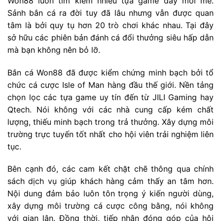
Won88 luôn tìm kiếm nhiều tựa game đầy mới mẻ.
Sảnh bắn cá ra đời tuy đã lâu nhưng vẫn được quan
tâm là bởi quy tụ hơn 20 trò chơi khác nhau. Tại đây
sở hữu các phiên bản đánh cá đổi thưởng siêu hấp dẫn
mà bạn không nên bỏ lỡ.
Bắn cá Won88
đã được kiểm chứng minh bạch bởi tổ
chức cá cược Isle of Man hàng đầu thế giới. Nền tảng
chọn lọc các tựa game uy tín đến từ JILI Gaming hay
Qtech. Nói không với các nhà cung cấp kém chất
lượng, thiếu minh bạch trong trả thưởng. Xây dựng môi
trường trực tuyến tốt nhất cho hội viên trải nghiệm liên
tục.
Bên cạnh đó, các cam kết chặt chẽ thông qua chính
sách dịch vụ giúp khách hàng cảm thấy an tâm hơn.
Nội dung đảm bảo luôn tôn trọng ý kiến người dùng,
xây dựng môi trường cá cược công bằng, nói không
với gian lận. Đồng thời, tiếp nhận đóng góp của hội