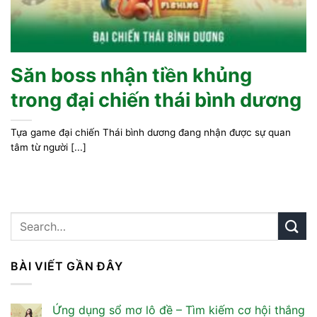
Săn boss nhận tiền khủng
trong đại chiến thái bình dương
Tựa game đại chiến Thái bình dương đang nhận được sự quan
tâm từ người [...]
BÀI VIẾT GẦN ĐÂY
Ứng dụng sổ mơ lô đề – Tìm kiếm cơ hội thắng