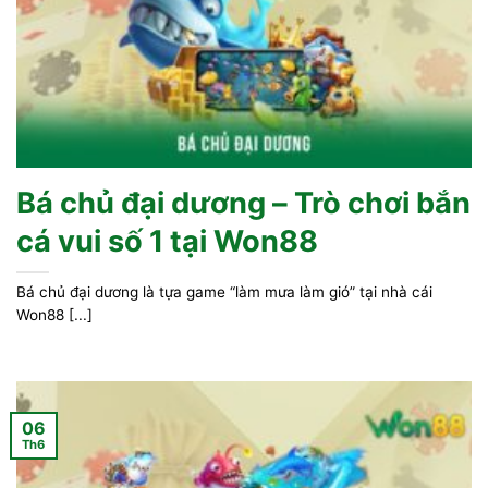
Bá chủ đại dương – Trò chơi bắn
cá vui số 1 tại Won88
Bá chủ đại dương là tựa game “làm mưa làm gió” tại nhà cái
Won88 [...]
06
Th6