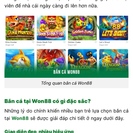
viên để nhà cái ngày càng đi lên hơn nữa.
Tổng quan bắn cá Won88
Bắn cá tại Won88 có gì đặc sắc?
Những lý do chính khiến nhiều bạn trẻ lựa chọn bắn cá
tại
Won88
sẽ được giải đáp chi tiết ở ngay dưới đây.
Giao diện đẹp, nhiều hiệu ứng