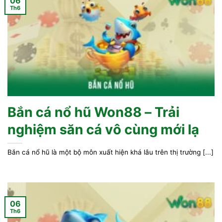
06
Th6
Bắn cá nổ hũ Won88 – Trải
nghiệm săn cá vô cùng mới lạ
Bắn cá nổ hũ là một bộ môn xuất hiện khá lâu trên thị trường [...]
06
Th6