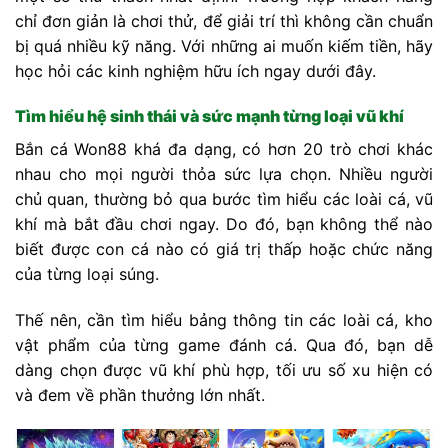
chỉ đơn giản là chơi thử, để giải trí thì không cần chuẩn
bị quá nhiều kỹ năng. Với những ai muốn kiếm tiền, hãy
học hỏi các kinh nghiệm hữu ích ngay dưới đây.
Tìm hiểu hệ sinh thái và sức mạnh từng loại vũ khí
Bắn cá Won88
khá đa dạng, có hơn 20 trò chơi khác
nhau cho mọi người thỏa sức lựa chọn. Nhiều người
chủ quan, thường bỏ qua bước tìm hiểu các loài cá, vũ
khí mà bắt đầu chơi ngay. Do đó, bạn không thể nào
biết được con cá nào có giá trị thấp hoặc chức năng
của từng loại súng.
Thế nên, cần tìm hiểu bảng thông tin các loài cá, kho
vật phẩm của từng game đánh cá. Qua đó, bạn dễ
dàng chọn được vũ khí phù hợp, tối ưu số xu hiện có
và đem về phần thưởng lớn nhất.