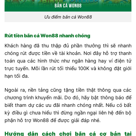
Ưu điểm bắn cá Won88
Rút tiền bắn cá Won88 nhanh chóng
Khách hàng đã thu thập đủ phần thưởng thì sẽ nhanh
chóng rút được tiền về tài khoản. Nơi đây hỗ trợ thanh
toán qua các hình thức như ngân hàng hay ví điện tử
trực tuyến. Mỗi lần rút tối thiểu 100K và không đặt giới
hạn tối đa.
Ngoài ra, nền tảng cũng tặng tiền thật thông qua các
chương trình khuyến mãi. Do đó, hãy bật thông báo để
biết tham dự các ưu đãi nhanh chóng nhất. Nếu có bất
kỳ điều gì chưa hiểu thì đừng ngần ngại liên hệ đến bộ
phận hỗ trợ Won88 để được giải đáp nhé.
Hướng dẫn cách chơi bắn cá cơ bản tại