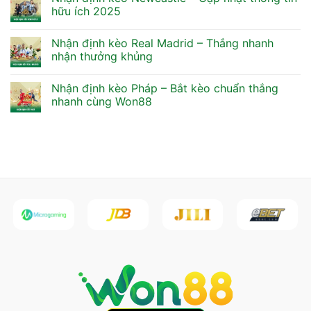
hữu ích 2025
Nhận định kèo Real Madrid – Thắng nhanh
nhận thưởng khủng
Nhận định kèo Pháp – Bắt kèo chuẩn thắng
nhanh cùng Won88