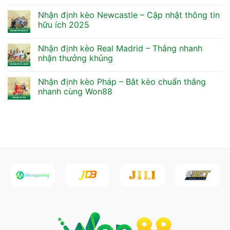
Nhận định kèo Newcastle – Cập nhật thông tin
hữu ích 2025
Nhận định kèo Real Madrid – Thắng nhanh
nhận thưởng khủng
Nhận định kèo Pháp – Bắt kèo chuẩn thắng
nhanh cùng Won88