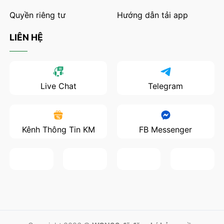
Quyền riêng tư
Hướng dẫn tải app
LIÊN HỆ
Live Chat
Telegram
Kênh Thông Tin KM
FB Messenger