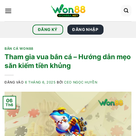
Bỏ
qua
nội
dung
ĐĂNG NHẬP
ĐĂNG KÝ
BẮN CÁ WON88
Tham gia vua bắn cá – Hướng dẫn mẹo
săn kiếm tiền khủng
ĐĂNG VÀO
6 THÁNG 6, 2025
BỞI
CEO NGỌC HUYỀN
06
Th6