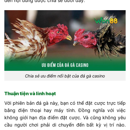
đến nội dung được chia sẻ dưới đây:
Chia sẻ ưu điểm nổi bật của đá gà casino
Thuận tiện và linh hoạt
Với phiên bản đá gà này, bạn có thể đặt cược trực tiếp
bằng điện thoại hay máy tính. Đồng nghĩa với việc
không giới hạn địa điểm đặt cược. Và cũng không yêu
cầu người chơi phải di chuyển đến bất kỳ vị trí nào.