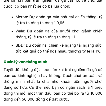
thế lớn khi bạn trải nghiệm
đá gà casino
. Về việc đặt
cược, cơ bản nhất sẽ có ba lựa chọn:
Meron: Dự đoán gà của nhà cái chiến thắng, tỷ
lệ trả thưởng thường 1:0,95.
Wala: Dự đoán gà của người chơi giành chiến
thắng, tỷ lệ trả thưởng thường 1:1.
BDD: Dự đoán hai chiến kê ngang tài ngang sức,
tức kết quả có thể hoà nhau, thường tỷ lệ là 1:6.
Quản lý vốn thông minh
Tuyệt đối không đặt cược lớn khi trải nghiệm đá gà dù
bạn có kinh nghiệm hay không. Cách chơi an toàn và
thông minh nhất là chia nhỏ khoản tiền người chơi
đang sở hữu. Cụ thể, nếu bạn có ngân sách là 1 triệu
đồng thì mỗi một trận đấu, bạn có thể bỏ ra từ 10,000
đồng đến 50,000 đồng để đặt cược.