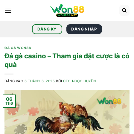
Bỏ
qua
nội
dung
ĐĂNG NHẬP
ĐĂNG KÝ
ĐÁ GÀ WON88
Đá gà casino – Tham gia đặt cược là có
quà
ĐĂNG VÀO
6 THÁNG 6, 2025
BỞI
CEO NGỌC HUYỀN
06
Th6