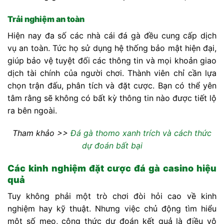
Trải nghiệm an toàn
Hiện nay đa số các nhà cái đá gà đều cung cấp dịch
vụ an toàn. Tức họ sử dụng hệ thống bảo mật hiện đại,
giúp bảo vệ tuyệt đối các thông tin và mọi khoản giao
dịch tài chính của người chơi. Thành viên chỉ cần lựa
chọn trận đấu, phân tích và đặt cược. Bạn có thể yên
tâm rằng sẽ không có bất kỳ thông tin nào được tiết lộ
ra bên ngoài.
Tham khảo >>
Đá gà thomo xanh trích và cách thức
dự đoán bất bại
Các kinh nghiệm đặt cược đá gà casino hiệu
quả
Tuy không phải một trò chơi đòi hỏi cao về kinh
nghiệm hay kỹ thuật. Nhưng việc chủ động tìm hiểu
một số mẹo, công thức dự đoán kết quả là điều vô