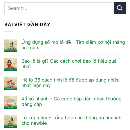
BÀI VIẾT GẦN ĐÂY
Ứng dụng sổ mơ lô đề – Tìm kiếm cơ hội thắng
an toàn
Bao lô là gì? Các cách chơi bao lô hiệu quả
nhất
Hé lộ 36 cách tính lô đề được áp dụng nhiều
nhất hiện nay
Xổ số nhanh – Cá cược hấp dẫn, nhận thưởng
đẳng cấp
Lô kép câm – Tổng hợp các thông tin hữu ích
cho newbie